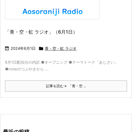
「青・空・虹 ラジオ」（6月1日）

2024年6月1日

青・空・虹 ラジオ
6月1日配信分の内訳 ●オープニング ●テーマトーク「あじさい」
●noteのつぶやきから ...
記事を読む
「青・空 ...
最近の投稿