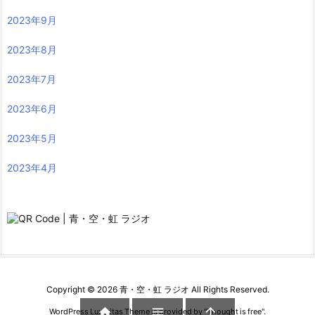
2023年9月
2023年8月
2023年7月
2023年6月
2023年5月
2023年4月
Copyright ©
2026
青・空・虹 ラジオ
All Rights Reserved.



WordPress Luxeritas Theme is provided by "
Thought is free
".