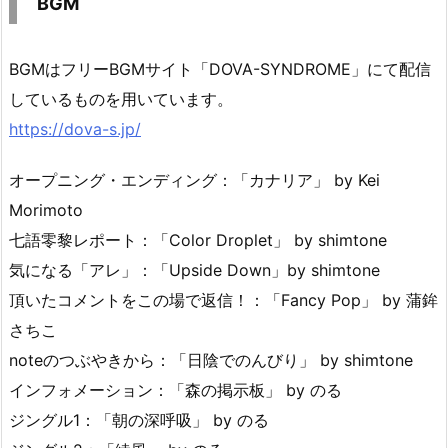
BGM
BGMはフリーBGMサイト「DOVA-SYNDROME」にて配信
しているものを用いています。
https://dova-s.jp/
オープニング・エンディング：「カナリア」 by Kei
Morimoto
七語零黎レポート：「Color Droplet」 by shimtone
気になる「アレ」：「Upside Down」by shimtone
頂いたコメントをこの場で返信！：「Fancy Pop」 by 蒲鉾
さちこ
noteのつぶやきから：「日陰でのんびり」 by shimtone
インフォメーション：「森の掲示板」 by のる
ジングル1：「朝の深呼吸」 by のる