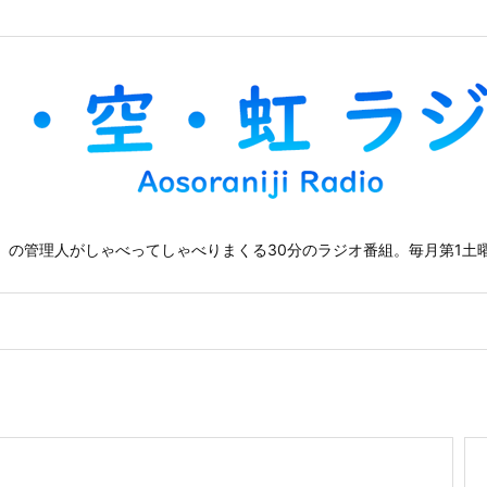
」の管理人がしゃべってしゃべりまくる30分のラジオ番組。毎月第1土曜
」