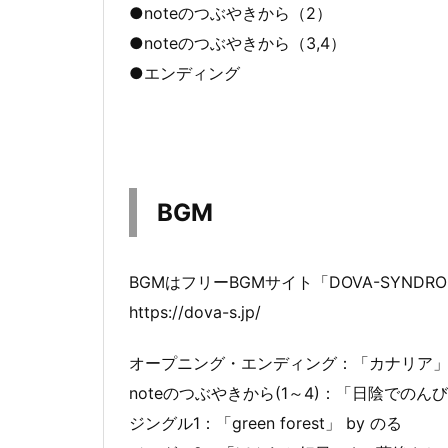
●noteのつぶやきから（2）
●noteのつぶやきから（3,4）
●エンディング
BGM
BGMはフリーBGMサイト「DOVA-SYN
https://dova-s.jp/
オープニング・エンディング：「カナリア」 by K
noteのつぶやきから(1～4)：「日陰でのんびり」
ジングル1：「green forest」 by のる