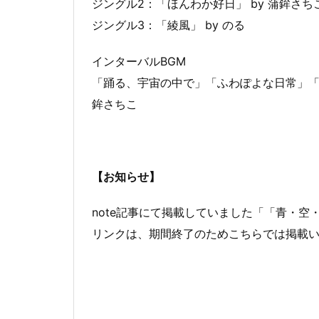
ジングル2：「ほんわか好日」 by 蒲鉾さち
ジングル3：「綾風」 by のる
インターバルBGM
「踊る、宇宙の中で」「ふわぽよな日常」「
鉾さちこ
【お知らせ】
note記事にて掲載していました「「青・空
リンクは、期間終了のためこちらでは掲載