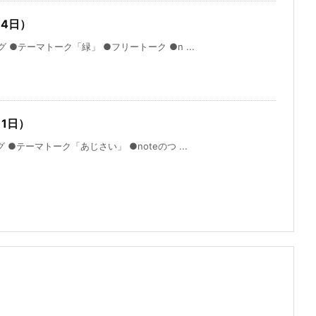
月4日）
 ●テーマトーク「緑」 ●フリートーク ●n ...
1日）
●テーマトーク「あじさい」 ●noteのつ ...