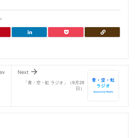

ev
Next
「青・空・虹 ラジオ」（9月29
日）