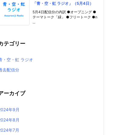
「青・空・虹 ラジオ」（5月4日）
5月4日配信分の内訳 ●オープニング ●
テーマトーク「緑」 ●フリートーク ●n
...
カテゴリー
青・空・虹 ラジオ
過去配信分
アーカイブ
2024年9月
2024年8月
2024年7月