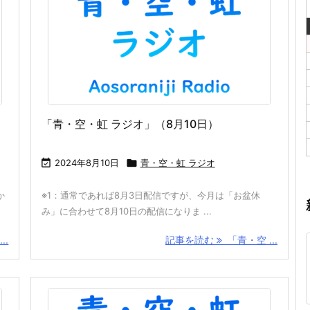
「青・空・虹 ラジオ」（8月10日）

2024年8月10日

青・空・虹 ラジオ
か
※1：通常であれば8月3日配信ですが、今月は「お盆休
み」に合わせて8月10日の配信になりま ...
..
記事を読む
「青・空 ...