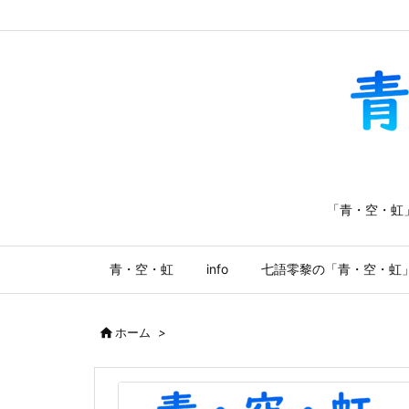
「青・空・虹
青・空・虹
info
七語零黎の「青・空・虹

ホーム
>