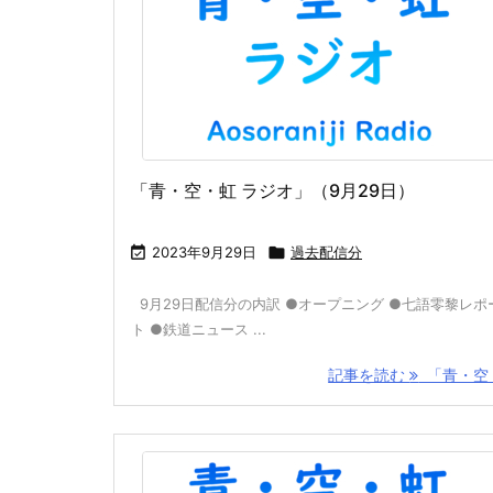
「青・空・虹 ラジオ」（9月29日）

2023年9月29日

過去配信分
9月29日配信分の内訳 ●オープニング ●七語零黎レポ
ト ●鉄道ニュース ...
記事を読む
「青・空 .