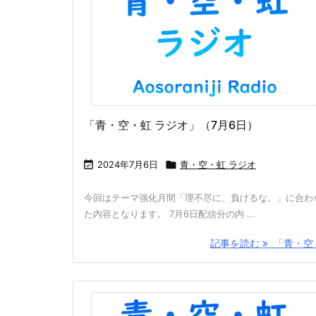
「青・空・虹 ラジオ」（7月6日）

2024年7月6日

青・空・虹 ラジオ
今回はテーマ強化月間「理不尽に、負けるな。」に合わ
た内容となります。 7月6日配信分の内 ...
記事を読む
「青・空 .