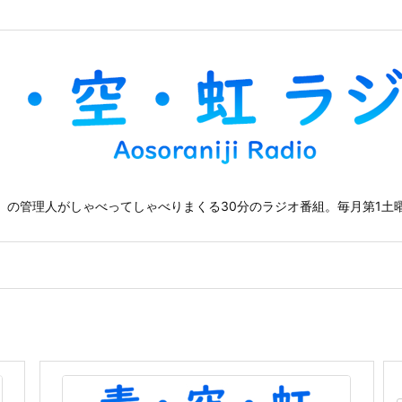
」の管理人がしゃべってしゃべりまくる30分のラジオ番組。毎月第1土曜
」