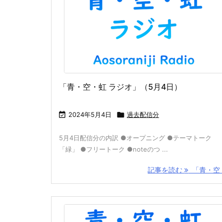
「青・空・虹 ラジオ」（5月4日）

2024年5月4日

過去配信分
5月4日配信分の内訳 ●オープニング ●テーマトーク
「緑」 ●フリートーク ●noteのつ ...
記事を読む
「青・空 .