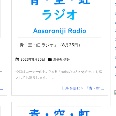
「青・空・虹 ラジオ」（8月25日）

2023年8月25日

過去配信分
ー
今回はコーナーの1つである「noteのつぶやきから」を拡
大してお送りします。 ...
..
記事を読む
「青・空 ...