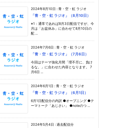
2024年8月10日
:
青・空・虹 ラジオ
「青・空・虹 ラジオ」（8月10日）
※1：通常であれば8月3日配信ですが、今
月は「お盆休み」に合わせて8月10日の
配 ...
2024年7月6日
:
青・空・虹 ラジオ
「青・空・虹 ラジオ」（7月6日）
今回はテーマ強化月間「理不尽に、負け
るな。」に合わせた内容となります。 7
月6日 ...
2024年6月1日
:
青・空・虹 ラジオ
「青・空・虹 ラジオ」（6月1日）
6月1日配信分の内訳 ●オープニング ●テ
ーマトーク「あじさい」 ●noteのつ ...
2024年5月4日
:
過去配信分