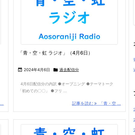
「青・空・虹 ラジオ」（4月6日）

2024年4月6日

過去配信分
4月6日配信分の内訳 ●オープニング ●テーマトーク
「初めての〇〇」 ●フリ ...
..
記事を読む
「青・空 ...