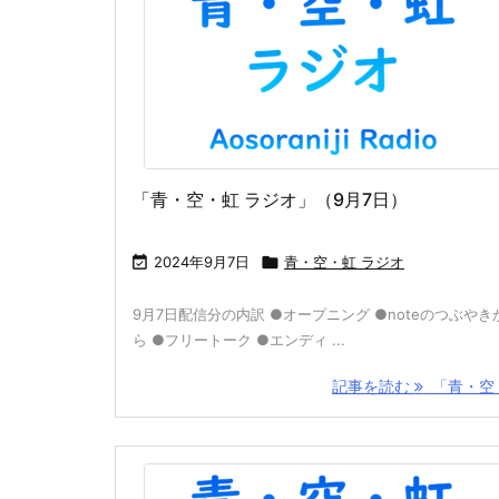
「青・空・虹 ラジオ」（9月7日）

2024年9月7日

青・空・虹 ラジオ
9月7日配信分の内訳 ●オープニング ●noteのつぶやき
ら ●フリートーク ●エンディ ...
記事を読む
「青・空 .